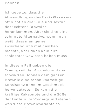
Bohnen.
Ich gebe zu, dass die
Abwandlungen des Back-Klassikers
oft nicht an die Süße und Textur
des "echten" Brownies
herankommen. Aber sie sind eine
sehr gute Alternative, wenn man
weiß, dass man gerne
zwischendurch
mal naschen
möchte, aber dann kein allzu
schlechtes Gewissen haben muss.
In diesem Fall geben die
Cremigkeit der Avocado und der
schwarzen Bohnen dem ganzen
Brownie eine schön knatschige
Konsistenz ohne im Geschmack
hervorzutreten. So kann die
kräftige Kakaonote und die Süße
der Datteln im Vordergrund stehen,
was diese Brownievariante so